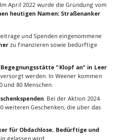
 Im April 2022 wurde die Gründung vom
einen heutigen Namen: Straßenanker
edsbeiträge und Spenden eingenommene
ener
zu finanzieren sowie bedürftige
n Begegnungsstätte "Klopf an" in Leer
e versorgt werden. In Weener kommen
60 und 80 Menschen.
eschenkspenden
. Bei der Aktion 2024
00 weiteren Geschenken, die über das
nker für Obdachlose. Bedürftige und
in gelassen wird.