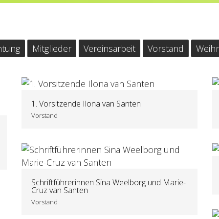
htung
Mitglieder
Vereinsarbeit
Vorstand
Weihn
1. Vorsitzende Ilona van Santen
Vorstand
Schriftführerinnen Sina Weelborg und Marie-
Cruz van Santen
Vorstand