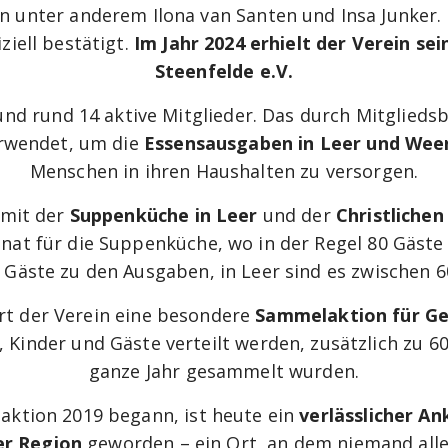
 unter anderem Ilona van Santen und Insa Junker.
ziell bestätigt.
Im Jahr 2024 erhielt der Verein s
Steenfelde e.V.
 und rund 14 aktive Mitglieder. Das durch Mitgli
erwendet, um die
Essensausgaben in Leer und We
Menschen in ihren Haushalten zu versorgen.
 mit der
Suppenküche in Leer
und der
Christliche
at für die Suppenküche, wo in der Regel 80 Gäst
 Gäste zu den Ausgaben, in Leer sind es zwischen 
rt der Verein eine besondere
Sammelaktion für G
 Kinder und Gäste verteilt werden, zusätzlich zu 6
ganze Jahr gesammelt wurden.
aktion 2019 begann, ist heute ein
verlässlicher A
er Region
geworden – ein Ort, an dem niemand alle