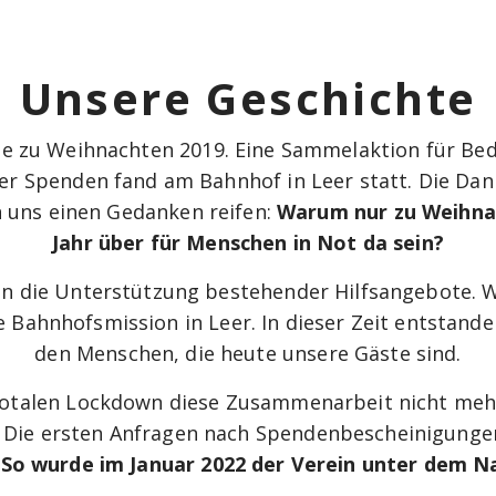
Unsere Geschichte
dee zu Weihnachten 2019. Eine Sammelaktion für Be
er Spenden fand am Bahnhof in Leer statt. Die Da
on uns einen Gedanken reifen:
Warum nur zu Weihna
Jahr über für Menschen in Not da sein?
n die Unterstützung bestehender Hilfsangebote. W
 Bahnhofsmission in Leer. In dieser Zeit entstand
den Menschen, die heute unsere Gäste sind.
otalen Lockdown diese Zusammenarbeit nicht mehr 
n. Die ersten Anfragen nach Spendenbescheinigungen 
.
So wurde im Januar 2022 der Verein unter dem Na