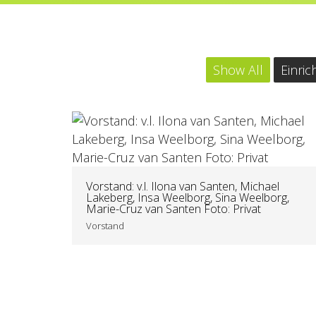
Show All
Einric
Vorstand: v.l. Ilona van Santen, Michael
Lakeberg, Insa Weelborg, Sina Weelborg,
Marie-Cruz van Santen Foto: Privat
Vorstand