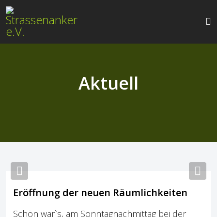
Aktuell
Previous
Nex
Eröffnung der neuen Räumlichkeiten
Schön war`s, am Sonntagnachmittag bei der